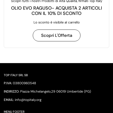
Scopri tutti i nostri Prodotti di Alta Qualità, firmati Top Italy
OLIO EVO RAGUSO- ACQUISTA 2 ARTICOLI
CON IL 10% DI SCONTO
Lo sconto è visibile al carrello
Scopri L'Offerta
TOP ITALY SRL SB
P.IVA:
03800960548
INDIRIZZO:
Piazza Michelangelo,29 06019 Umbertide (PG)
EMAIL:
info@topitaly.org
MENU FOOTER