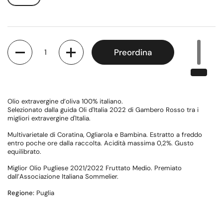
Quantità
Preordina
Olio extravergine d’oliva 100% italiano.
Selezionato dalla guida Oli d'Italia 2022 di Gambero Rosso tra i
migliori extravergine d'Italia.
Multivarietale di Coratina, Ogliarola e Bambina. Estratto a freddo
entro poche ore dalla raccolta. Acidità massima 0,2%. Gusto
equilibrato.
Miglior Olio Pugliese 2021/2022 Fruttato Medio. Premiato
dall’Associazione Italiana Sommelier.
Regione:
Puglia