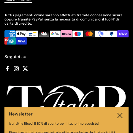
Tutti i pagamenti online saranno effettuati tramite connessione sicura
oppure tramite PayPal, senza la necessità di comunicarci il tuo N° di
carta di credito.
Seguici su
Facebook
Instagram
Twitter
Newsletter
Chiudi
Iscriviti e Ricevi il 10% di sconto per il tuo primo acquisto!
Rimani aggiornato e ricevi tutte le offerte esclusive dedicate a tutti i