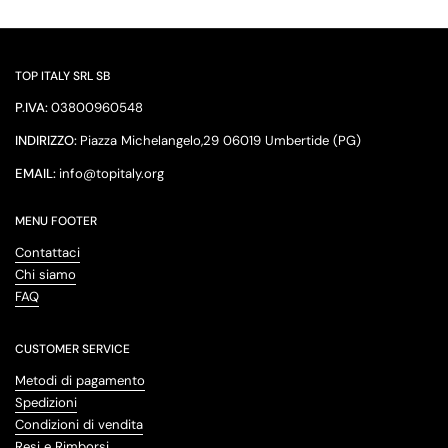
TOP ITALY SRL SB
P.IVA:
03800960548
INDIRIZZO:
Piazza Michelangelo,29 06019 Umbertide (PG)
EMAIL:
info@topitaly.org
MENU FOOTER
Contattaci
Chi siamo
FAQ
CUSTOMER SERVICE
Metodi di pagamento
Spedizioni
Condizioni di vendita
Resi e Rimborsi