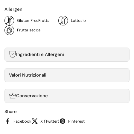
Allergeni
Gluten FreeFrutta
Lattosio
Frutta secca
Ingredienti e Allergeni
Valori Nutrizionali
Conservazione
Share
Facebook
X (Twitter)
Pinterest